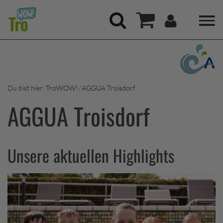
Hauptregion der Seite anspringen
Mein Kont
Suchen
Warenkorb
Du bist hier:
TroWOW!
AGGUA Troisdorf
AGGUA Troisdorf
Unsere aktuellen Highlights