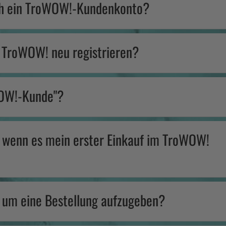
ch ein TroWOW!-Kundenkonto?
 TroWOW! neu registrieren?
WOW!-Kunde"?
, wenn es mein erster Einkauf im TroWOW!
 um eine Bestellung aufzugeben?