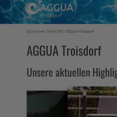
Du bist hier:
TroWOW!
AGGUA Troisdorf
AGGUA Troisdorf
Unsere aktuellen Highli