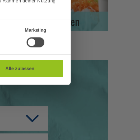
 im Rahmen deiner Nutzung
Vielen
Reservierungen
Marketing
Alle zulassen