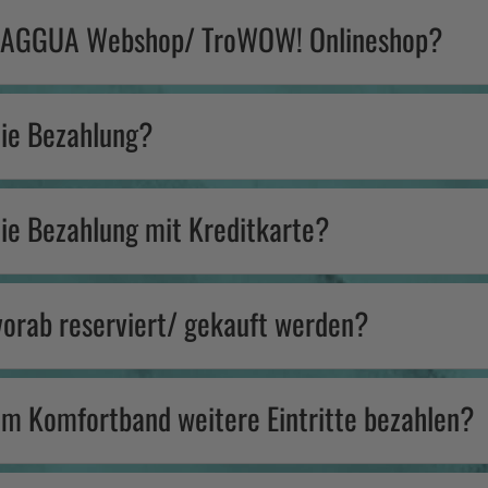
er AGGUA Webshop/ TroWOW! Onlineshop?
die Bezahlung?
die Bezahlung mit Kreditkarte?
 vorab reserviert/ gekauft werden?
em Komfortband weitere Eintritte bezahlen?