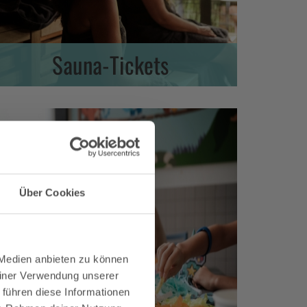
Sauna-Tickets
Über Cookies
 Medien anbieten zu können
×
einer Verwendung unserer
 führen diese Informationen