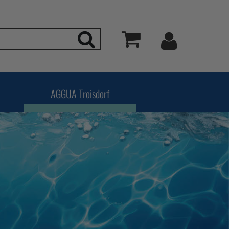
Mein Kon
Suchen
Warenkorb
AGGUA Troisdorf