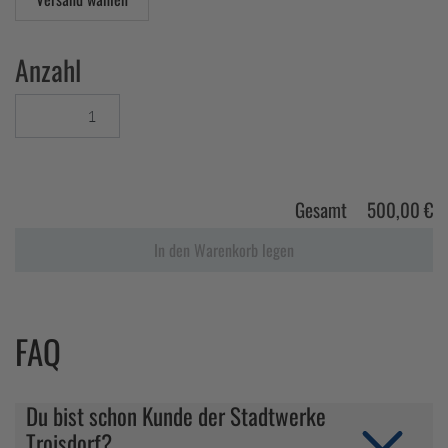
Anzahl
Gesamt
500,00 €
In den Warenkorb legen
FAQ
Du bist schon Kunde der Stadtwerke
Troisdorf?