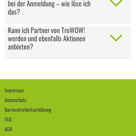
bei der Anmeldung – wie löse ich
das?
Kann ich Partner von TroWOW!
werden und ebenfalls Aktionen
anbieten?
Impressum
Datenschutz
Barrierefreiheitserklärung
FAQ
AGB