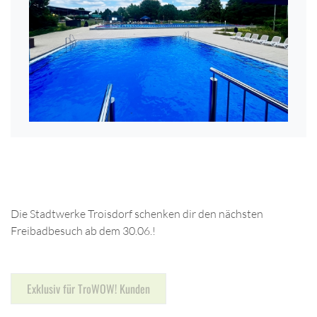
Die Stadtwerke Troisdorf schenken dir den nächsten
Freibadbesuch ab dem 30.06.!
Exklusiv für TroWOW! Kunden