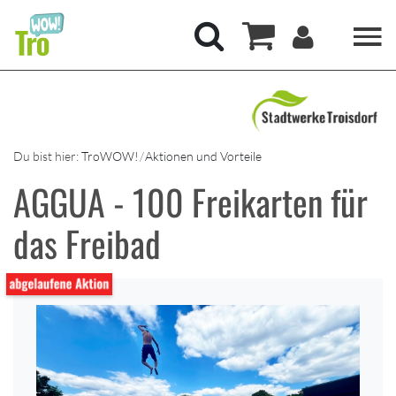
Hauptregion der Seite anspringen
Mein Kont
Suchen
Warenkorb
Du bist hier:
TroWOW!
Aktionen und Vorteile
AGGUA - 100 Freikarten für
das Freibad