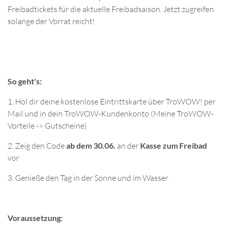
Freibadtickets für die aktuelle Freibadsaison. Jetzt zugreifen
solange der Vorrat reicht!
So geht's:
1. Hol dir deine kostenlose Eintrittskarte über TroWOW! per
Mail und in dein TroWOW-Kundenkonto (Meine TroWOW-
Vorteile -> Gutscheine)
2. Zeig den Code
ab dem 30.06.
an der
Kasse zum Freibad
vor
3. Genieße den Tag in der Sonne und im Wasser
Voraussetzung: