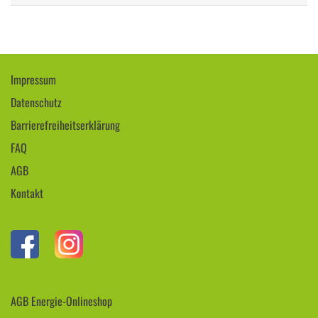
Impressum
Datenschutz
Barrierefreiheitserklärung
FAQ
AGB
Kontakt
AGB Energie-Onlineshop