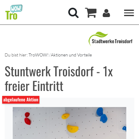
Hauptregion der Seite anspringen
Mein Kont
Suchen
Warenkorb
Du bist hier:
TroWOW!
Aktionen und Vorteile
Stuntwerk Troisdorf - 1x
freier Eintritt