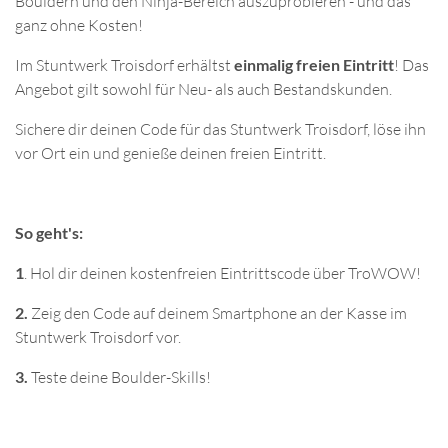
Bouldern und den Ninja-Bereich auszuprobieren - und das
ganz ohne Kosten!
Im Stuntwerk Troisdorf erhältst
einmalig freien Eintritt
! Das
Angebot gilt sowohl für Neu- als auch Bestandskunden.
Sichere dir deinen Code für das Stuntwerk Troisdorf, löse ihn
vor Ort ein und genieße deinen freien Eintritt.
So geht's:
1
. Hol dir deinen kostenfreien Eintrittscode über TroWOW!
2.
Zeig den Code auf deinem Smartphone an der Kasse im
Stuntwerk Troisdorf vor.
3.
Teste deine Boulder-Skills!