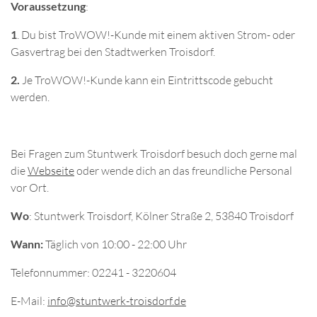
Voraussetzung
:
1
. Du bist TroWOW!-Kunde mit einem aktiven Strom- oder
Gasvertrag bei den Stadtwerken Troisdorf.
2.
Je TroWOW!-Kunde kann ein Eintrittscode gebucht
werden.
Bei Fragen zum Stuntwerk Troisdorf besuch doch gerne mal
die
Webseite
oder wende dich an das freundliche Personal
vor Ort.
Wo
: Stuntwerk Troisdorf, Kölner Straße 2, 53840 Troisdorf
Wann:
Täglich von 10:00 - 22:00 Uhr
Telefonnummer: 02241 - 3220604
E-Mail:
info@stuntwerk-troisdorf.de