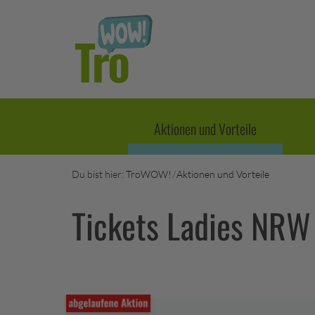
Hauptregion der Seite anspringen
Aktionen und Vorteile
Du bist hier:
TroWOW!
Aktionen und Vorteile
Tickets Ladies NRW 