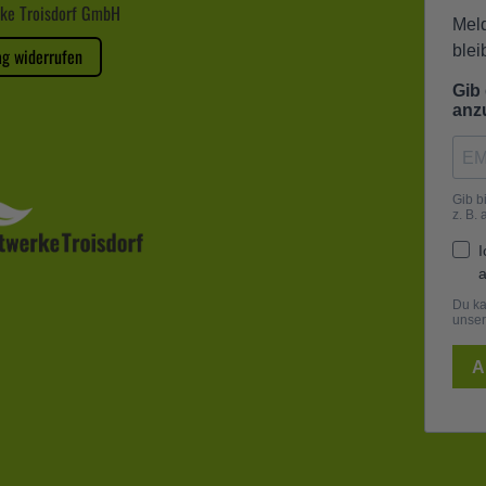
ke Troisdorf GmbH
ag widerrufen