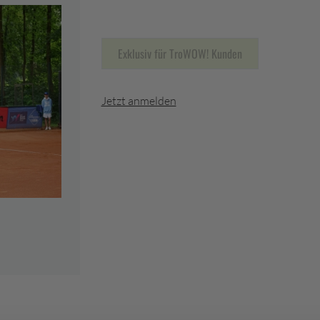
Exklusiv für TroWOW! Kunden
Jetzt anmelden