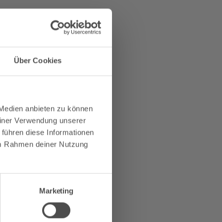
Über Cookies
 02.06 bis 08.06 eingelöst werden.
 Medien anbieten zu können
×
einer Verwendung unserer
 führen diese Informationen
 im Rahmen deiner Nutzung
Vielen
Marketing