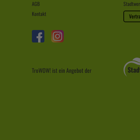
AGB
Stadtwer
Kontakt
Vertr
TroWOW! ist ein Angebot der