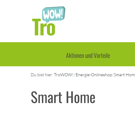
Hauptregion der Seite anspringen
Aktionen und Vorteile
Du bist hier:
TroWOW!
Energie-Onlineshop
Smart Hom
Smart Home