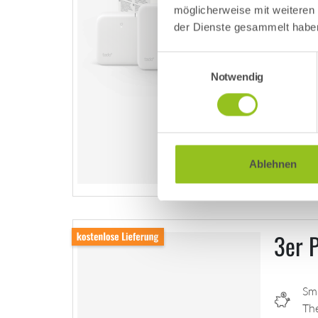
möglicherweise mit weiteren
ab 1
der Dienste gesammelt habe
Einwilligungsauswahl
Notwendig
Me
Ablehnen
3er 
Sm
Th