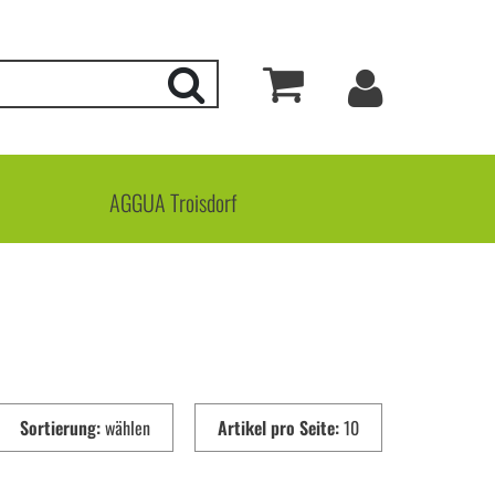
Mein Kon
Suchen
Warenkorb
AGGUA Troisdorf
Sortierung:
wählen
Artikel pro Seite:
10