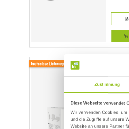
Me
V3+ (
Kit) 
Zustimmung
Sm
Diese Webseite verwendet 
ink
Wir verwenden Cookies, um I
Mit
und die Zugriffe auf unsere
ko
Website an unsere Partner fü