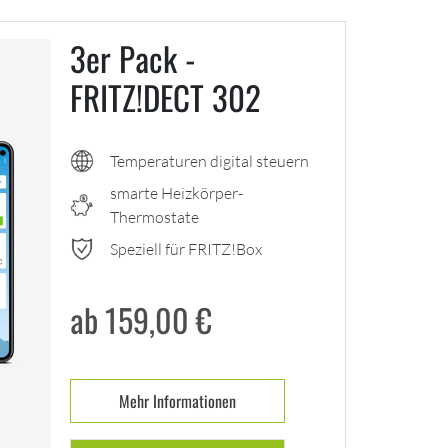
3er Pack -
FRITZ!DECT 302
Temperaturen digital steuern
smarte Heizkörper-
Thermostate
Speziell für FRITZ!Box
ab 159,00
€
Mehr Informationen